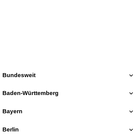
Bundesweit
Baden-Württemberg
Bayern
Berlin