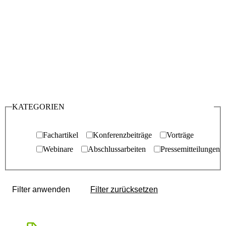
KATEGORIEN
Fachartikel
Konferenzbeiträge
Vorträge
Webinare
Abschlussarbeiten
Pressemitteilungen
Filter anwenden
Filter zurücksetzen