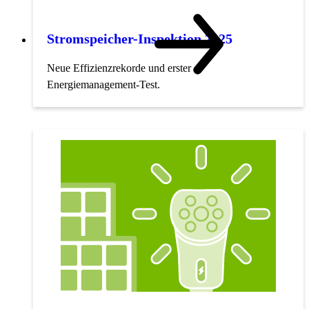
Stromspeicher-Inspektion 2025
Neue Effizienzrekorde und erster
Energiemanagement-Test.