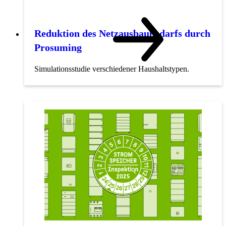
Reduktion des Netzausbaubedarfs durch
Prosuming
Simulationsstudie verschiedener Haushaltstypen.