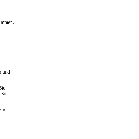
rammen.
h und
Sie
 Sie
Ein