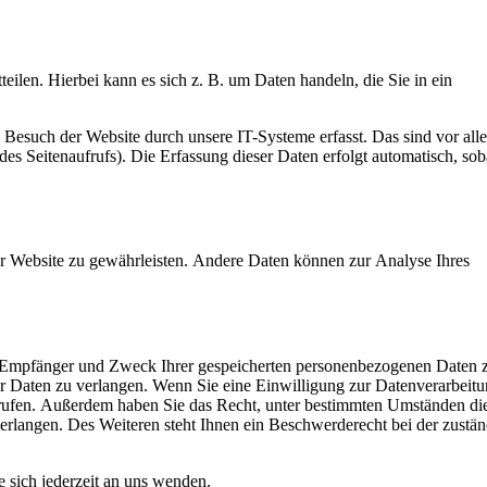
eilen. Hierbei kann es sich z. B. um Daten handeln, die Sie in ein
Besuch der Website durch unsere IT-Systeme erfasst. Das sind vor all
des Seitenaufrufs). Die Erfassung dieser Daten erfolgt automatisch, sob
der Website zu gewährleisten. Andere Daten können zur Analyse Ihres
t, Empfänger und Zweck Ihrer gespeicherten personenbezogenen Daten z
 Daten zu verlangen. Wenn Sie eine Einwilligung zur Datenverarbeitun
errufen. Außerdem haben Sie das Recht, unter bestimmten Umständen di
rlangen. Des Weiteren steht Ihnen ein Beschwerderecht bei der zustä
sich jederzeit an uns wenden.