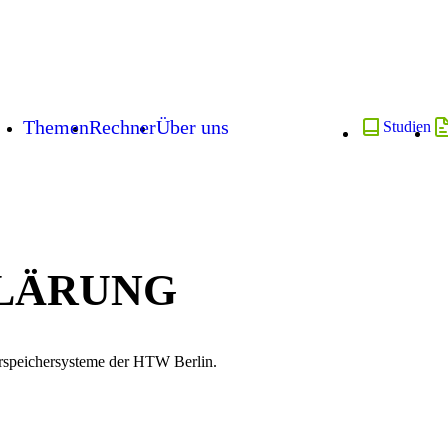
Themen
Rechner
Über uns
Studien
KLÄRUNG
arspeichersysteme der HTW Berlin.