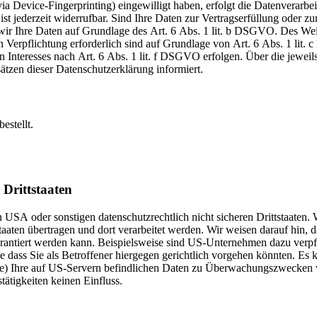
via Device-Fingerprinting) eingewilligt haben, erfolgt die Datenverarbe
 jederzeit widerrufbar. Sind Ihre Daten zur Vertragserfüllung oder zu
wir Ihre Daten auf Grundlage des Art. 6 Abs. 1 lit. b DSGVO. Des Wei
hen Verpflichtung erforderlich sind auf Grundlage von Art. 6 Abs. 1 lit
 Interesses nach Art. 6 Abs. 1 lit. f DSGVO erfolgen. Über die jeweil
ätzen dieser Datenschutzerklärung informiert.
estellt.
 Drittstaaten
USA oder sonstigen datenschutzrechtlich nicht sicheren Drittstaaten.
aaten übertragen und dort verarbeitet werden. Wir weisen darauf hin, d
rantiert werden kann. Beispielsweise sind US-Unternehmen dazu verpfl
dass Sie als Betroffener hiergegen gerichtlich vorgehen könnten. Es 
e) Ihre auf US-Servern befindlichen Daten zu Überwachungszwecken v
tätigkeiten keinen Einfluss.