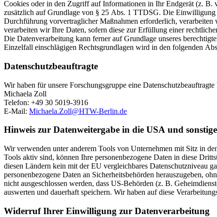
Cookies oder in den Zugriff auf Informationen in Ihr Endgerät (z. B. 
zusätzlich auf Grundlage von § 25 Abs. 1 TTDSG. Die Einwilligung ist
Durchführung vorvertraglicher Maßnahmen erforderlich, verarbeiten 
verarbeiten wir Ihre Daten, sofern diese zur Erfüllung einer rechtlic
Die Datenverarbeitung kann ferner auf Grundlage unseres berechtigten
Einzelfall einschlägigen Rechtsgrundlagen wird in den folgenden Abs
Datenschutz­beauftragte
Wir haben für unsere Forschungsgruppe eine Datenschutzbeauftragte b
Michaela Zoll
Telefon: +49 30 5019-3916
E-Mail:
Michaela.Zoll@HTW-Berlin.de
Hinweis zur Datenweitergabe in die USA und sonstige
Wir verwenden unter anderem Tools von Unternehmen mit Sitz in den 
Tools aktiv sind, können Ihre personenbezogene Daten in diese Drittst
diesen Ländern kein mit der EU vergleichbares Datenschutzniveau ga
personenbezogene Daten an Sicherheitsbehörden herauszugeben, ohne 
nicht ausgeschlossen werden, dass US-Behörden (z. B. Geheimdienst
auswerten und dauerhaft speichern. Wir haben auf diese Verarbeitungs
Widerruf Ihrer Einwilligung zur Datenverarbeitung