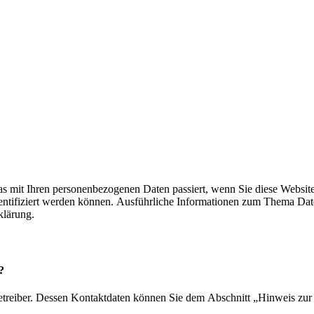
s mit Ihren personenbezogenen Daten passiert, wenn Sie diese Websit
dentifiziert werden können. Ausführliche Informationen zum Thema Da
klärung.
?
betreiber. Dessen Kontaktdaten können Sie dem Abschnitt „Hinweis zur