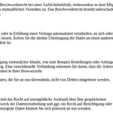
eschwerderecht bei einer Aufsichtsbehörde, insbesondere in dem Mitg
des mutmaßlichen Verstoßes zu. Das Beschwerderecht besteht unbeschad
.
oder in Erfüllung eines Vertrags automatisiert verarbeiten, an sich oder
lassen. Sofern Sie die direkte Übertragung der Daten an einen andere
bar ist.
ung vertraulicher Inhalte, wie zum Beispiel Bestellungen oder Anfrage
g. Eine verschlüsselte Verbindung erkennen Sie daran, dass die Adress
mbol in Ihrer Browserzeile.
en, die Sie an uns übermitteln, nicht von Dritten mitgelesen werden.
eit das Recht auf unentgeltliche Auskunft über Ihre gespeicherten
eck der Datenverarbeitung und ggf. ein Recht auf Berichtigung ode
ezogene Daten können Sie sich jederzeit an uns wenden.