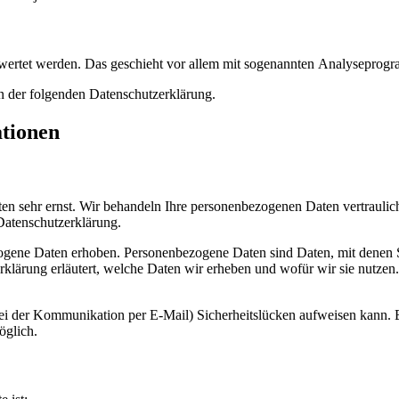
gewertet werden. Das geschieht vor allem mit sogenannten Analyseprog
n der folgenden Datenschutzerklärung.
ationen
ten sehr ernst. Wir behandeln Ihre personenbezogenen Daten vertraulic
Datenschutzerklärung.
ogene Daten erhoben. Personenbezogene Daten sind Daten, mit denen 
rklärung erläutert, welche Daten wir erheben und wofür wir sie nutzen.
 bei der Kommunikation per E-Mail) Sicherheitslücken aufweisen kann. 
öglich.