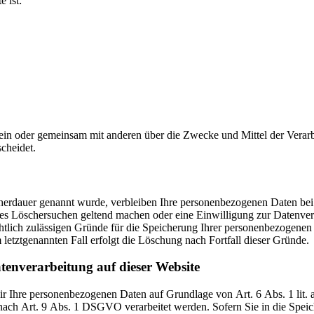
e ist:
e allein oder gemeinsam mit anderen über die Zwecke und Mittel der Vera
cheidet.
cherdauer genannt wurde, verbleiben Ihre personenbezogenen Daten bei 
gtes Löschersuchen geltend machen oder eine Einwilligung zur Datenve
chtlich zulässigen Gründe für die Speicherung Ihrer personenbezogenen
 letztgenannten Fall erfolgt die Löschung nach Fortfall dieser Gründe.
tenverarbeitung auf dieser Website
 wir Ihre personenbezogenen Daten auf Grundlage von Art. 6 Abs. 1 li
nach Art. 9 Abs. 1 DSGVO verarbeitet werden. Sofern Sie in die Spei