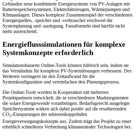
Gebäuden neue kombinierte Energiesysteme von PV-Anlagen mit
Batteriespeichersystemen, Elektrofahrzeugen, Wärmepumpen und
Klimaanlagen. Dieses komplexe Zusammenspiel der verschiedenen
Energiequellen, -speicher und -verbraucher erschwert die
Systemplanung und -auslegung. Faustformeln sind hierfür nicht
mehr ausreichend.
Energieflusssimulationen für komplexe
Systemkonzepte erforderlich
Simulationsbasierte Online-Tools können hilfreich sein, indem sie
das Verständnis für komplexe PV-Systemlösungen verbessern. Des
Weiteren verringern sie den Zeitaufwand für die
Systemkonfiguration und vereinfachen den Planungsprozess.
Die Online-Tools werden in Kooperation mit mehreren
Projektpartnern entwickelt, die in verschiedenen Marktsegmenten
die solare Energiewende voranbringen. Bedarfsgerecht ausgelegte
Speichersysteme wirken sich dabei positiv auf die resultierenden
CO
-Einsparungen der sektorenkoppelnden
2
Energieversorgungskonzepte aus. Zudem trägt das Projekt zu einer
erheblich schnelleren Verbreitung klimaneutraler Technologien bei.