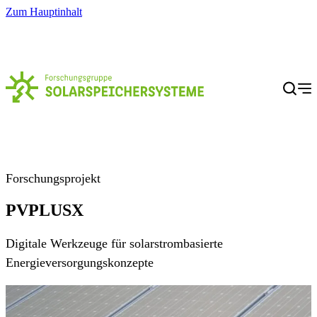
Zum Hauptinhalt
Menü
Forschungsprojekt
PVPLUSX
Digitale Werkzeuge für solarstrombasierte
Energieversorgungskonzepte