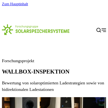
Zum Hauptinhalt
Menü
Forschungsprojekt
WALLBOX-INSPEKTION
Bewertung von solaroptimierten Ladestrategien sowie von
bidirektionalen Ladestationen