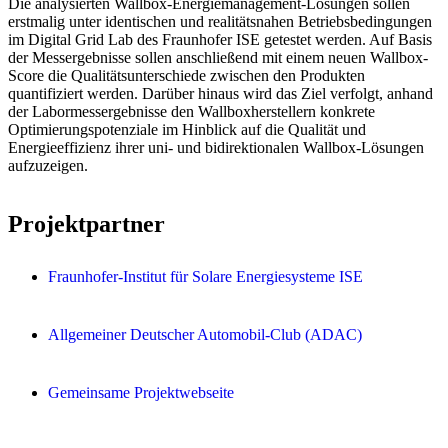
Die analysierten Wallbox-Energiemanagement-Lösungen sollen
erstmalig unter identischen und realitätsnahen Betriebsbedingungen
im Digital Grid Lab des Fraunhofer ISE getestet werden. Auf Basis
der Messergebnisse sollen anschließend mit einem neuen Wallbox-
Score die Qualitätsunterschiede zwischen den Produkten
quantifiziert werden. Darüber hinaus wird das Ziel verfolgt, anhand
der Labormessergebnisse den Wallboxherstellern konkrete
Optimierungspotenziale im Hinblick auf die Qualität und
Energieeffizienz ihrer uni- und bidirektionalen Wallbox-Lösungen
aufzuzeigen.
Projektpartner
Fraunhofer-Institut für Solare Energiesysteme ISE
Allgemeiner Deutscher Automobil-Club (ADAC)
Gemeinsame Projektwebseite