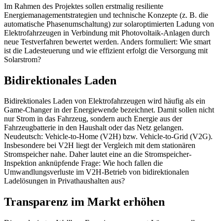
Im Rahmen des Projektes sollen erstmalig resiliente
Energiemanagementstrategien und technische Konzepte (z. B. die
automatische Phasenumschaltung) zur solaroptimierten Ladung von
Elektrofahrzeugen in Verbindung mit Photovoltaik-Anlagen durch
neue Testverfahren bewertet werden. Anders formuliert: Wie smart
ist die Ladesteuerung und wie effizient erfolgt die Versorgung mit
Solarstrom?
Bidirektionales Laden
Bidirektionales Laden von Elektrofahrzeugen wird häufig als ein
Game-Changer in der Energiewende bezeichnet. Damit sollen nicht
nur Strom in das Fahrzeug, sondern auch Energie aus der
Fahrzeugbatterie in den Haushalt oder das Netz gelangen.
Neudeutsch: Vehicle-to-Home (V2H) bzw. Vehicle-to-Grid (V2G).
Insbesondere bei V2H liegt der Vergleich mit dem stationären
Stromspeicher nahe. Daher lautet eine an die Stromspeicher-
Inspektion anknüpfende Frage: Wie hoch fallen die
Umwandlungsverluste im V2H-Betrieb von bidirektionalen
Ladelösungen in Privathaushalten aus?
Transparenz im Markt erhöhen