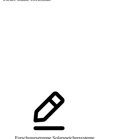
Forschungsgruppe Solarspeichersysteme