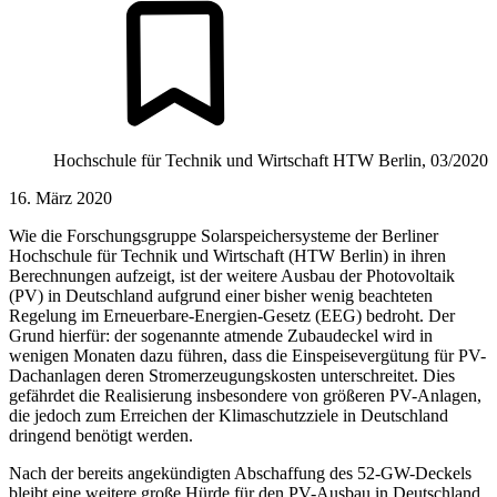
Hochschule für Technik und Wirtschaft HTW Berlin, 03/2020
16. März 2020
Wie die Forschungsgruppe Solarspeichersysteme der Berliner
Hochschule für Technik und Wirtschaft (HTW Berlin) in ihren
Berechnungen aufzeigt, ist der weitere Ausbau der Photovoltaik
(PV) in Deutschland aufgrund einer bisher wenig beachteten
Regelung im Erneuerbare-Energien-Gesetz (EEG) bedroht. Der
Grund hierfür: der sogenannte atmende Zubaudeckel wird in
wenigen Monaten dazu führen, dass die Einspeisevergütung für PV-
Dachanlagen deren Stromerzeugungskosten unterschreitet. Dies
gefährdet die Realisierung insbesondere von größeren PV-Anlagen,
die jedoch zum Erreichen der Klimaschutzziele in Deutschland
dringend benötigt werden.
Nach der bereits angekündigten Abschaffung des 52-GW-Deckels
bleibt eine weitere große Hürde für den PV-Ausbau in Deutschland