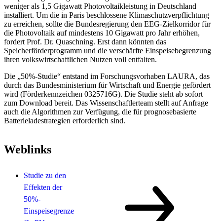
weniger als 1,5 Gigawatt Photovoltaikleistung in Deutschland
installiert. Um die in Paris beschlossene Klimaschutzverpflichtung
zu erreichen, sollte die Bundesregierung den EEG-Zielkorridor für
die Photovoltaik auf mindestens 10 Gigawatt pro Jahr erhöhen,
fordert Prof. Dr. Quaschning. Erst dann könnten das
Speicherförderprogramm und die verschärfte Einspeisebegrenzung
ihren volkswirtschaftlichen Nutzen voll entfalten.
Die „50%-Studie“ entstand im Forschungsvorhaben LAURA, das
durch das Bundesministerium für Wirtschaft und Energie gefördert
wird (Förderkennzeichen 0325716G). Die Studie steht ab sofort
zum Download bereit. Das Wissenschaftlerteam stellt auf Anfrage
auch die Algorithmen zur Verfügung, die für prognosebasierte
Batterieladestrategien erforderlich sind.
Weblinks
Studie zu den
Effekten der
50%-
Einspeisegrenze