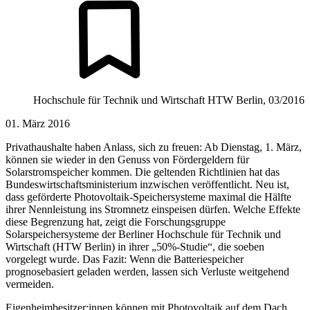
Hochschule für Technik und Wirtschaft HTW Berlin, 03/2016
01. März 2016
Privathaushalte haben Anlass, sich zu freuen: Ab Dienstag, 1. März,
können sie wieder in den Genuss von Fördergeldern für
Solarstromspeicher kommen. Die geltenden Richtlinien hat das
Bundeswirtschaftsministerium inzwischen veröffentlicht. Neu ist,
dass geförderte Photovoltaik-Speichersysteme maximal die Hälfte
ihrer Nennleistung ins Stromnetz einspeisen dürfen. Welche Effekte
diese Begrenzung hat, zeigt die Forschungsgruppe
Solarspeichersysteme der Berliner Hochschule für Technik und
Wirtschaft (HTW Berlin) in ihrer „50%-Studie“, die soeben
vorgelegt wurde. Das Fazit: Wenn die Batteriespeicher
prognosebasiert geladen werden, lassen sich Verluste weitgehend
vermeiden.
Eigenheimbesitzer:innen können mit Photovoltaik auf dem Dach