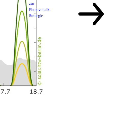
zur
Photovoltaik-
Strategie