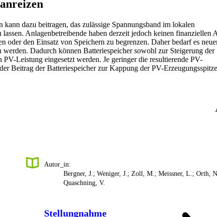
 anreizen
n kann dazu beitragen, das zulässige Spannungsband im lokalen
lassen. Anlagenbetreibende haben derzeit jedoch keinen finanziellen A
en oder den Einsatz von Speichern zu begrenzen. Daher bedarf es neue
den werden. Dadurch können Batteriespeicher sowohl zur Steigerung der
 PV-Leistung eingesetzt werden. Je geringer die resultierende PV-
n der Beitrag der Batteriespeicher zur Kappung der PV-Erzeugungsspitze
Autor_in:
Bergner, J.; Weniger, J.; Zoll, M.; Meissner, L.; Orth, N
Quaschning, V.
Stellungnahme