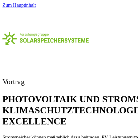
Zum Hauptinhalt
Vortrag
PHOTOVOLTAIK UND STROM
KLIMASCHUTZTECHNOLOGI
EXCELLENCE
Stromspeicher können maßgeblich dazu beitragen, PV-Leistungsspitz