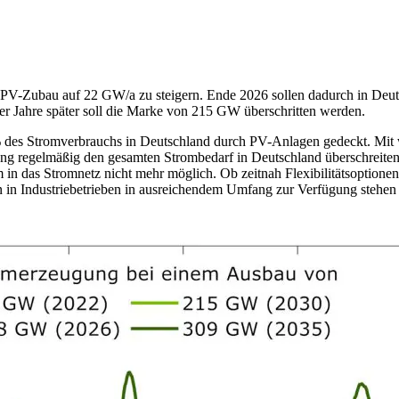
 PV-Zubau auf 22 GW/a zu steigern. Ende 2026 sollen dadurch in Deu
er Jahre später soll die Marke von 215 GW überschritten werden.
% des Stromverbrauchs in Deutschland durch PV-Anlagen gedeckt. Mit 
g regelmäßig den gesamten Strombedarf in Deutschland überschreiten
 in das Stromnetz nicht mehr möglich. Ob zeitnah Flexibilitätsoptione
en in Industriebetrieben in ausreichendem Umfang zur Verfügung stehen