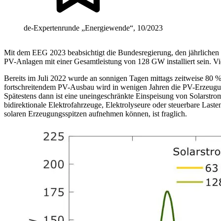
de-Expertenrunde „Energiewende“, 10/2023
Mit dem EEG 2023 beabsichtigt die Bundesregierung, den jährlichen
PV-Anlagen mit einer Gesamtleistung von 128 GW installiert sein. Vi
Bereits im Juli 2022 wurde an sonnigen Tagen mittags zeitweise 80 
fortschreitendem PV-Ausbau wird in wenigen Jahren die PV-Erzeugun
Spätestens dann ist eine uneingeschränkte Einspeisung von Solarstrom
bidirektionale Elektrofahrzeuge, Elektrolyseure oder steuerbare Last
solaren Erzeugungsspitzen aufnehmen können, ist fraglich.