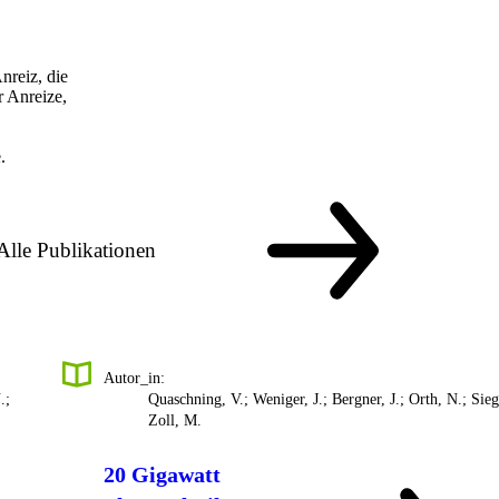
nreiz, die
r Anreize,
.
Alle Publikationen
Autor_in:
.;
Quaschning, V.; Weniger, J.; Bergner, J.; Orth, N.; Sieg
Zoll, M.
20 Gigawatt