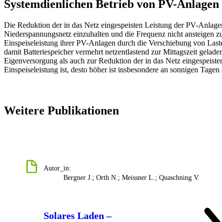
Systemdienlichen Betrieb von PV-Anlagen
Die Reduktion der in das Netz eingespeisten Leistung der PV-Anlage
Niederspannungsnetz einzuhalten und die Frequenz nicht ansteigen zu 
Einspeiseleistung ihrer PV-Anlagen durch die Verschiebung von Last
damit Batteriespeicher vermehrt netzentlastend zur Mittagszeit gela
Eigenversorgung als auch zur Reduktion der in das Netz eingespeisten
Einspeiseleistung ist, desto höher ist insbesondere an sonnigen Tage
Weitere Publikationen
Autor_in:
Bergner J.; Orth N.; Meissner L.; Quaschning V.
Solares Laden –