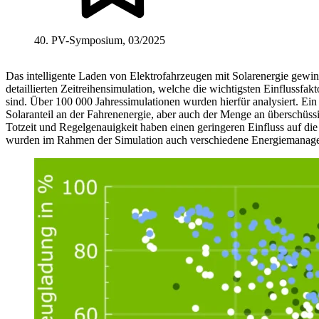
40. PV-Symposium, 03/2025
Das intelligente Laden von Elektrofahrzeugen mit Solarenergie gewi
detaillierten Zeitreihensimulation, welche die wichtigsten Einflussfa
sind. Über 100 000 Jahressimulationen wurden hierfür analysiert. Ein 
Solaranteil an der Fahrenenergie, aber auch der Menge an überschüssi
Totzeit und Regelgenauigkeit haben einen geringeren Einfluss auf di
wurden im Rahmen der Simulation auch verschiedene Energiemanageme