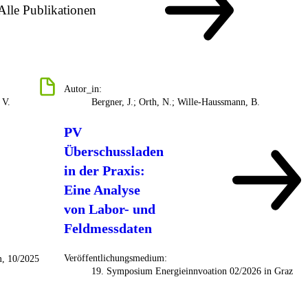
Alle Publikationen
Autor_in:
 V.
Bergner, J.; Orth, N.; Wille-Haussmann, B.
PV
Überschussladen
in der Praxis:
Eine Analyse
von Labor- und
Feldmessdaten
Veröffentlichungsmedium:
m, 10/2025
19. Symposium Energieinnvoation 02/2026 in Graz