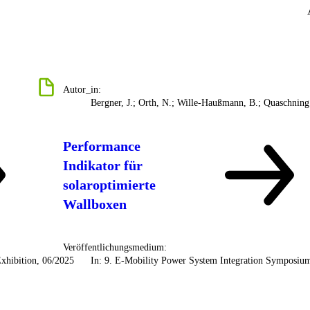
Autor_in:
Bergner, J.; Orth, N.; Wille-Haußmann, B.; Quaschning
Performance
Indikator für
solaroptimierte
Wallboxen
Veröffentlichungsmedium:
Exhibition, 06/2025
In: 9. E-Mobility Power System Integration Symposiu