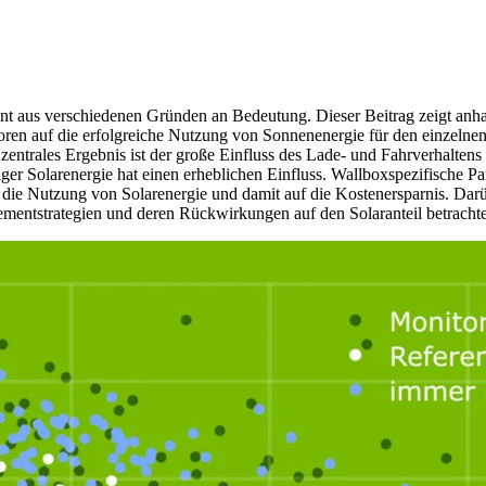
nnt aus verschiedenen Gründen an Bedeutung. Dieser Beitrag zeigt anh
ktoren auf die erfolgreiche Nutzung von Sonnenenergie für den einzelne
zentrales Ergebnis ist der große Einfluss des Lade- und Fahrverhaltens
ger Solarenergie hat einen erheblichen Einfluss. Wallboxspezifische P
e die Nutzung von Solarenergie und damit auf die Kostenersparnis. Dar
ntstrategien und deren Rückwirkungen auf den Solaranteil betrachte