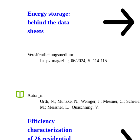
Energy storage:
behind the data
sheets
Veröffentlichungsmedium:
In: pv magazine, 06/2024, S. 114-115
Autor_in:
Orth, N.; Munzke, N.; Weniger, J.; Messner, C.; Schreier
M.; Meissner, L.; Quaschning, V.
Efficiency
characterization
of 26 residential