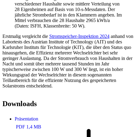
verschiedener Haushalte sowie mittlere Verteilung von
28 Eigenheimen auf Basis von 10-s-Messdaten. Der
jährliche Strombedarf ist in den Klammern angeben. Im
Mittel verbrauchen die 28 Haushalte 2965 kWh/a
(Daten: ISFH, Klassenbreite: 50 W).
Erstmalig vergleicht die
Stromspeicher-Inspektion 2024
anhand von
Labortests des Austrian Institute of Technology (AIT) und des
Karlsruher Instituts für Technologie (KIT), die über den Status quo
hinausgehen, die Effizienz mehrerer Wechselrichter bei sehr
geringer Auslastung. Da der Stromverbrauch von Haushalten in der
Nacht und somit über mehrere tausend Stunden im Jahr
typischerweise zwischen 100 W und 300 W liegt, ist ein hoher
Wirkungsgrad der Wechselrichter in diesem sogenannten
Teillastbereich für die effiziente Nutzung des gespeicherten
Solarstroms entscheidend.
Downloads
Präsentation
PDF 1,4 MB