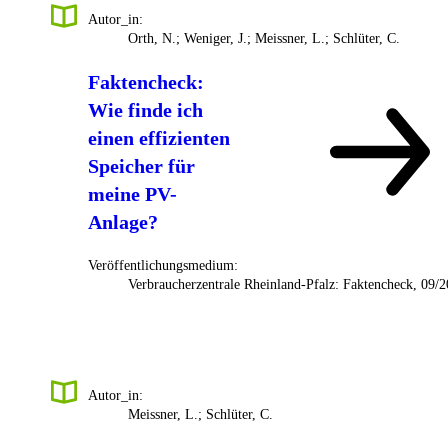
Autor_in:
Orth, N.; Weniger, J.; Meissner, L.; Schlüter, C.
Faktencheck:
Wie finde ich
einen effizienten
Speicher für
meine PV-
Anlage?
Veröffentlichungsmedium:
Verbraucherzentrale Rheinland-Pfalz: Faktencheck, 09/
Autor_in:
Meissner, L.; Schlüter, C.