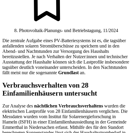
8. Photovoltaik-Planungs- und Betriebstagung, 11/2024
Die zentrale Aufgabe eines PV-Batteriesystems ist es, die tagsüber
anfallenden solaren Stromüberschüsse zu speichern und in den
Abend- und Nachtstunden zur Versorgung des Haushalts
bereitzustellen. Je nach Verhalten der Nutzer:innen und technischer
Ausstattung der Haushalte können sich die Lastprofile insbesondere
tagsüber deutlich voneinander unterscheiden. In den Nachtstunden
fällt meist nur die sogenannte
Grundlast
an.
Verbrauchsverhalten von 28
Einfamilienhäusern untersucht
Zur Analyse des
nächtlichen Verbrauchsverhaltens
wurden die
elektrischen Lastprofile von 28 Einfamilienhäusern verglichen. Die
Messdaten wurden vom Institut für Solarenergieforschung in
Hameln (ISFH) in einer Einfamilienhaussiedlung in der Gemeinde
Emmerthal in Niedersachen erfasst. Mithilfe des für den Standort
berechneten Sonnenstandes lässt sich der Haushaltsstrombedarf in