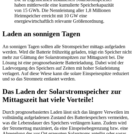
haben mittlerweile eine kumulierte Speicherkapazität
von 15 GWh. Die Nennleistung aller 1,8 Millionen
Heimspeicher erreicht mit 10 GW eine
energiewirtschaftlich relevante Größenordnung.
Laden an sonnigen Tagen
An sonnigen Tagen sollten alle Stromspeicher mittags aufgeladen
werden. Wird die Batterie frühzeitig geladen, trägt ein Speicher nicht
mehr zur Glättung der Solarstromspitzen zur Mittagszeit bei. Die
Lösung ist eine prognosebasierte Batterieladung. Dabei wird der
Ladevorgang des Speichers auf Zeiten mit hoher Solarleistung
verlagert. Auf diese Wiese kann die solare Einspeisespitze reduziert
und so das Stromnetz entlastet werden.
Das Laden der Solarstromspeicher zur
Mittagszeit hat viele Vorteile!
Durch prognosebasiertes Laden lässt sich das längere Verweilen im
vollständig aufgeladenen Zustand des Batteriespeichers vermeiden,
was die Lebensdauer des Speichers verlängern kann. Zudem wird
der Stromertrag maximiert, da eine Einspeisebegrenzung bzw. eine
Abregelung des vor Ort erzeugten Solarstroms anteilig oder sogar