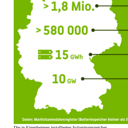
Die in Eigenheimen installierten Solarstromspeicher