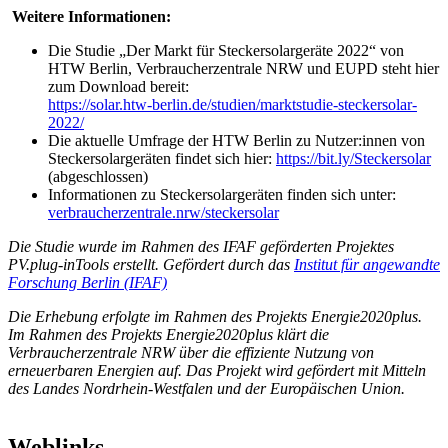
Weitere Informationen:
Die Studie „Der Markt für Steckersolargeräte 2022“ von
HTW Berlin, Verbraucherzentrale NRW und EUPD steht hier
zum Download bereit:
https://solar.htw-berlin.de/studien/
marktstudie-steckersolar-
2022
/
Die aktuelle Umfrage der HTW Berlin zu Nutzer:innen von
Steckersolargeräten findet sich hier:
https://bit.ly/Steckersolar
(abgeschlossen)
Informationen zu Steckersolargeräten finden sich unter:
verbraucherzentrale.nrw/steckersolar
Die Studie wurde im Rahmen des IFAF geförderten Projektes
PV.plug-inTools erstellt.
Gefördert durch das
Institut für angewandte
Forschung Berlin (IFAF)
Die Erhebung erfolgte i
m Rahmen des Projekts Energie2020plus.
I
m Rahmen des Projekts Energie2020plus klärt die
Verbraucherzentrale NRW über die effiziente Nutzung von
erneuerbaren Energien auf. Das Projekt wird gefördert mit Mitteln
des Landes Nordrhein-Westfalen und der Europäischen Union.
Weblinks