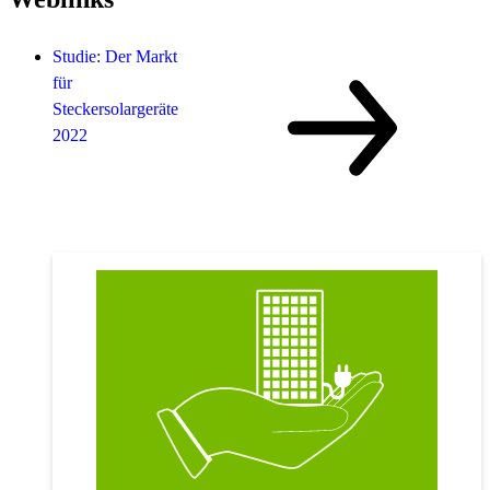
Studie: Der Markt
für
Steckersolargeräte
2022