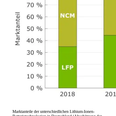
Marktanteile der unterschiedlichen Lithium-Ionen-