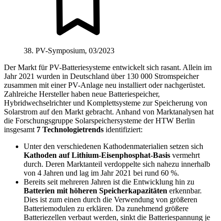
38. PV-Symposium, 03/2023
Der Markt für PV-Batteriesysteme entwickelt sich rasant. Allein im
Jahr 2021 wurden in Deutschland über 130 000 Stromspeicher
zusammen mit einer PV-Anlage neu installiert oder nachgerüstet.
Zahlreiche Hersteller haben neue Batteriespeicher,
Hybridwechselrichter und Komplettsysteme zur Speicherung von
Solarstrom auf den Markt gebracht. Anhand von Marktanalysen hat
die Forschungsgruppe Solarspeichersysteme der HTW Berlin
insgesamt
7 Technologietrends
identifiziert:
Unter den verschiedenen Kathodenmaterialien setzen sich
Kathoden auf Lithium-Eisenphosphat-Basis
vermehrt
durch. Deren Marktanteil verdoppelte sich nahezu innerhalb
von 4 Jahren und lag im Jahr 2021 bei rund 60 %.
Bereits seit mehreren Jahren ist die Entwicklung hin zu
Batterien mit höheren Speicherkapazitäten
erkennbar.
Dies ist zum einen durch die Verwendung von größeren
Batteriemodulen zu erklären. Da zunehmend größere
Batteriezellen verbaut werden, sinkt die Batteriespannung je