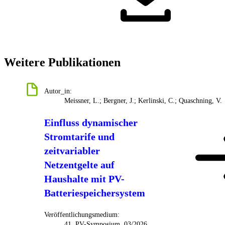
Weitere Publikationen
Autor_in:
Meissner, L.; Bergner, J.; Kerlinski, C.; Quaschning, V.
Einfluss dynamischer
Stromtarife und
zeitvariabler
Netzentgelte auf
Haushalte mit PV-
Batteriespeichersystem
Veröffentlichungsmedium:
41. PV-Symposium, 03/2026