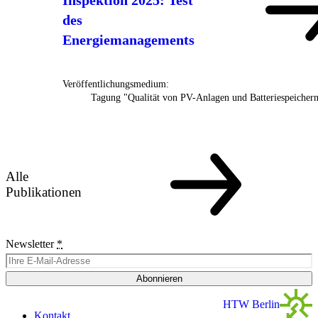
Inspektion 2025: Test
des
Energiemanagements
Veröffentlichungsmedium:
Tagung "Qualität von PV-Anlagen und Batteriespeicher
Alle
Publikationen
Newsletter
*
Abonnieren
HTW Berlin
Kontakt