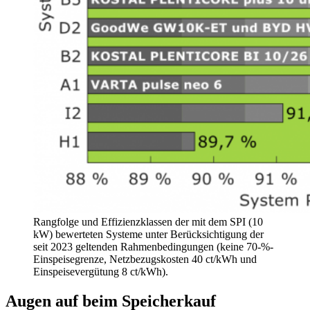
Rangfolge und Effizienzklassen der mit dem SPI (10
kW) bewerteten Systeme unter Berücksichtigung der
seit 2023 geltenden Rahmenbedingungen (keine 70-%-
Einspeisegrenze, Netzbezugskosten 40 ct/kWh und
Einspeisevergütung 8 ct/kWh).
Augen auf beim Speicherkauf