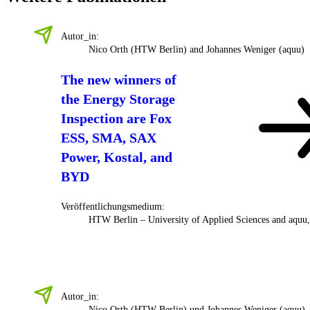
Autor_in:
Nico Orth (HTW Berlin) and Johannes Weniger (aquu)
The new winners of
the Energy Storage
Inspection are Fox
ESS, SMA, SAX
Power, Kostal, and
BYD
Veröffentlichungsmedium:
HTW Berlin – University of Applied Sciences and aquu
Autor_in:
Nico Orth (HTW Berlin) und Johannes Weniger (aquu)