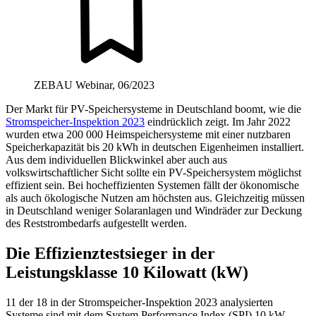
ZEBAU Webinar, 06/2023
Der Markt für PV-Speichersysteme in Deutschland boomt, wie die
Stromspeicher-Inspektion 2023
eindrücklich zeigt. Im Jahr 2022
wurden etwa 200 000 Heimspeichersysteme mit einer nutzbaren
Speicherkapazität bis 20 kWh in deutschen Eigenheimen installiert.
Aus dem individuellen Blickwinkel aber auch aus
volkswirtschaftlicher Sicht sollte ein PV-Speichersystem möglichst
effizient sein. Bei hocheffizienten Systemen fällt der ökonomische
als auch ökologische Nutzen am höchsten aus. Gleichzeitig müssen
in Deutschland weniger Solaranlagen und Windräder zur Deckung
des Reststrombedarfs aufgestellt werden.
Die Effizienztestsieger in der
Leistungsklasse 10 Kilowatt (kW)
11 der 18 in der Stromspeicher-Inspektion 2023 analysierten
Systeme sind mit dem System Performance Index (SPI) 10 kW