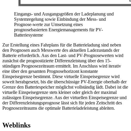
Eingangs- und Ausgangsgrößen der Ladeplanung und
Systemregelung sowie Einbindung der Mess- und
Prognose-werte zur Umsetzung eines
prognosebasierten Energiemanagements für PV-
Batteriesysteme
Zur Erstellung eines Fahrplans für die Batterieladung sind neben
den Prognosen auch Messwerte des aktuellen Ladezustands der
Batterie erforderlich. Aus den Last- und PV-Prognosewerten wird
zunächst die prognostizierte Differenzleistung über den 15-
stündigen Prognosezeitraum ermittelt. Im Anschluss wird iterativ
eine über den gesamten Prognosehorizont konstante
Einspeisegrenze bestimmt. Diese virtuelle Einspeisegrenze wird
soweit herabgesetzt, bis die überschüssige PV-Energie oberhalb der
Grenze den Batteriespeicher möglichst vollständig lädt. Dabei ist die
virtuelle Einspeisegrenze stets kleiner oder gleich der maximal
zulässigen Einspeisegrenze. Aus der virtuellen Einspeisegrenze und
der Differenzleistungsprognose lässt sich für jeden Zeitschritt des
Prognosezeitraums die optimale Batterieladeleistung ableiten.
Weblinks