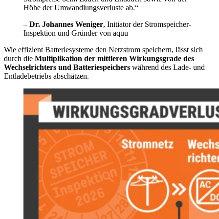
Höhe der Umwandlungsverluste ab.“
–
Dr. Johannes Weniger
, Initiator der Stromspeicher-
Inspektion und Gründer von aquu
Wie effizient Batteriesysteme den Netzstrom speichern, lässt sich
durch die
Multiplikation der mittleren
Wirkungsgrade des
Wechselrichters und Batteriespeichers
während des Lade- und
Entladebetriebs abschätzen.