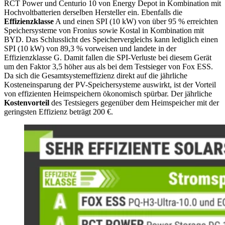
RCT Power und Centurio 10 von Energy Depot in Kombination mit
Hochvoltbatterien derselben Hersteller ein. Ebenfalls die
Effizienzklasse
A und einen SPI (10 kW) von über 95 % erreichten
Speichersysteme von Fronius sowie Kostal in Kombination mit
BYD. Das Schlusslicht des Speichervergleichs kann lediglich einen
SPI (10 kW) von 89,3 % vorweisen und landete in der
Effizienzklasse G. Damit fallen die SPI-Verluste bei diesem Gerät
um den Faktor 3,5 höher aus als bei dem Testsieger von Fox ESS.
Da sich die Gesamtsystemeffizienz direkt auf die jährliche
Kosteneinsparung der PV-Speichersysteme auswirkt, ist der Vorteil
von effizienten Heimspeichern ökonomisch spürbar. Der jährliche
Kostenvorteil
des Testsiegers gegenüber dem Heimspeicher mit der
geringsten Effizienz beträgt 200 €.