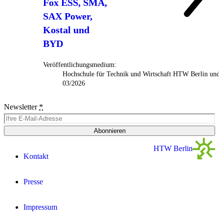
Fox ESS, SMA,
SAX Power,
Kostal und
BYD
Veröffentlichungsmedium:
Hochschule für Technik und Wirtschaft HTW Berlin un
03/2026
Newsletter
*
Abonnieren
HTW Berlin
Kontakt
Presse
Impressum