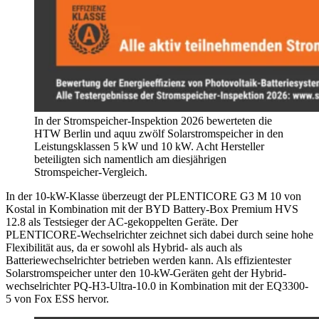
In der Stromspeicher-Inspektion 2026 bewerteten die
HTW Berlin und aquu zwölf Solarstromspeicher in den
Leistungsklassen 5 kW und 10 kW. Acht Hersteller
beteiligten sich namentlich am diesjährigen
Stromspeicher-Vergleich.
In der 10-kW-Klasse überzeugt der PLENTICORE G3 M 10 von
Kostal in Kombination mit der BYD Battery-Box Premium HVS
12.8 als Testsieger der AC-gekoppelten Geräte. Der
PLENTICORE-Wechselrichter zeichnet sich dabei durch seine hohe
Flexibilität aus, da er sowohl als Hybrid- als auch als
Batteriewechselrichter betrieben werden kann. Als effizient­ester
Solarstromspeicher unter den 10-kW-Geräten geht der Hybrid­
wechselrichter PQ-H3-Ultra-10.0 in Kombination mit der EQ3300-
5 von Fox ESS hervor.