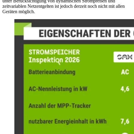
unter Berücksichtigung von dynamischen Strompreisen und
zeitvariablen Netzentgelten ist jedoch derzeit noch nicht mit allen
Geräten möglich.