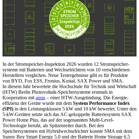
In der Stromspeicher-Inspektion 2026 wurden 12 Stromspeicher­
systeme mit Batterien und Wechselrichtern von 10 verschiedenen
Herstellern verglichen. Neue Testergebnisse gibt es für Produkte
von BYD, Fox ESS, Fronius, Kostal, SAX Power und SMA.
In diesem Jahr bewertete die Hochschule für Technik und Wirtschaft
(HTW) Berlin Photovoltaik-Speichersysteme erstmals in
Kooperation mit
aquu
– einer HTW-Ausgründung. Die Energie­
effizienz der Geräte wurde mit dem
System Performance Index
(SPI)
in den Leistungs­klassen 5 kW und 10 kW bewertet. Unter den
5-kW-Geräten setzte sich das AC-gekoppelte Batteriesystem SAX
Power Home Plus, das auf der sogenannten Multi-Level-
Technologie beruht, als Spitzenreiter durch. Bei den
Speichersystemen mit Hybridwechselrichter konnte SMA mit dem
Sunny Boy Smart Energy 5.0 und der Batterie Home Storage 6.5