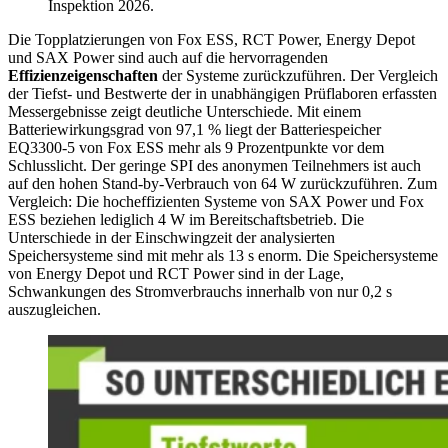
Inspektion 2026.
Die Topplatzierungen von Fox ESS, RCT Power, Energy Depot
und SAX Power sind auch auf die hervorragenden
Effizienzeigenschaften
der Systeme zurückzuführen. Der Vergleich
der Tiefst- und Bestwerte der in unabhängigen Prüflaboren erfassten
Messergebnisse zeigt deutliche Unterschiede. Mit einem
Batteriewirkungsgrad von 97,1 % liegt der Batteriespeicher
EQ3300-5 von Fox ESS mehr als 9 Prozentpunkte vor dem
Schlusslicht. Der geringe SPI des anonymen Teilnehmers ist auch
auf den hohen Stand-by-Verbrauch von 64 W zurückzuführen. Zum
Vergleich: Die hocheffizienten Systeme von SAX Power und Fox
ESS beziehen lediglich 4 W im Bereitschaftsbetrieb. Die
Unterschiede in der Einschwingzeit der analysierten
Speichersysteme sind mit mehr als 13 s enorm. Die Speichersysteme
von Energy Depot und RCT Power sind in der Lage,
Schwankungen des Stromverbrauchs innerhalb von nur 0,2 s
auszugleichen.