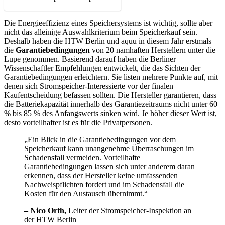
Die Energieeffizienz eines Speichersystems ist wichtig, sollte aber
nicht das alleinige Auswahl­kriterium beim Speicherkauf sein.
Deshalb haben die HTW Berlin und aquu in diesem Jahr erstmals
die
Garantie­bedingungen
von 20 namhaften Herstellern unter die
Lupe genommen. Basierend darauf haben die Berliner
Wissenschaftler Empfehlungen entwickelt, die das Sichten der
Garantiebedingungen erleichtern. Sie listen mehrere Punkte auf, mit
denen sich Stromspeicher-Interessierte vor der finalen
Kaufentscheidung befassen sollten. Die Hersteller garantieren, dass
die Batteriekapazität innerhalb des Garantiezeitraums nicht unter 60
% bis 85 % des Anfangswerts sinken wird. Je höher dieser Wert ist,
desto vorteilhafter ist es für die Privatpersonen.
„Ein Blick in die Garantiebedingungen vor dem
Speicherkauf kann unangenehme Überraschungen im
Schadensfall vermeiden. Vorteilhafte
Garantiebedingungen lassen sich unter anderem daran
erkennen, dass der Hersteller keine umfassenden
Nachweispflichten fordert und im Schadensfall die
Kosten für den Austausch übernimmt.“
– Nico Orth,
Leiter der Stromspeicher-Inspektion an
der HTW Berlin