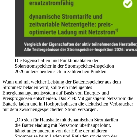
Die Eigenschaften und Funktionalitäten der
Solarstromspeicher in der Stromspeicher-Inspektion
2026 unterscheiden sich in zahlreichen Punkten.
Wann und mit welcher Leistung der Batteriespeicher aus dem
Stromnetz beladen wird, sollte ein intelligentes
Energiemanagementsystem auf Basis von Energie- und
Preisprognosen entscheiden. Das Ziel: Mit günstigem Netzstrom die
Batterie laden und in Hochpreisphasen die elektrischen Verbraucher
mit dem zwischengespeicherten Strom versorgen.
„Ob sich für Haushalte mit dynamischen Stromtarifen
die Batterieladung mit Netzstrom überhaupt lohnt,
hängt unter anderem von der Höhe der mittleren
Strompreise beim Laden und Entladen sowie von der