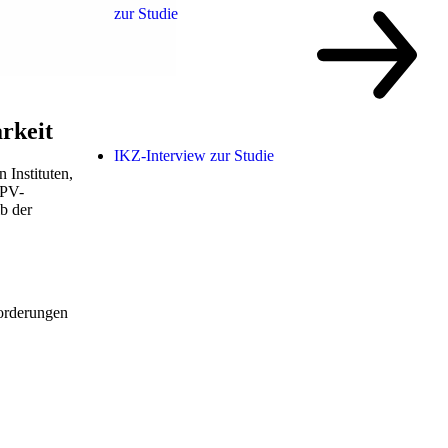
zur Studie
arkeit
IKZ-Interview zur Studie
 Instituten,
 PV-
b der
forderungen