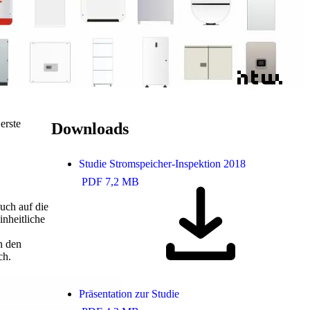
erste
Downloads
Studie Stromspeicher-Inspektion 2018
PDF 7,2 MB
uch auf die
inheitliche
n den
ch.
Präsentation zur Studie