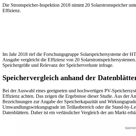
Die Stromspeicher-Inspektion 2018 nimmt 20 Solarstromspeicher unte
Effizienz.
Im Jahr 2018 rief die Forschungsgruppe Solarspeichersysteme der HT
Ausgabe vergleicht die Effizienz von 20 Solarstromspeichersystemen.
Speichergröße und Relevanz der Speicherverluste infrage.
Speichervergleich anhand der Datenblätter
Bei der Auswahl eines geeigneten und hochwertigen PV-Speichersystem
Effizienz achten. Das zeigen die Ergebnisse dieser Studie. Aus der Ana
Bezeichnungen zur Angabe der Speicherkapazität und Wirkungsgrade z
Umwandlungswirkungsgrade im Teillastbereich oder die Stand-by-Lei
Datenblättern. Daher ist ein verlässlicher Vergleich der am Markt erhä