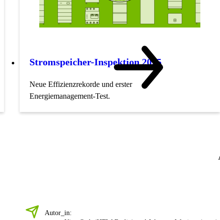
Stromspeicher-Inspektion 2025
Neue Effizienzrekorde und erster
Energiemanagement-Test.
Autor_in: