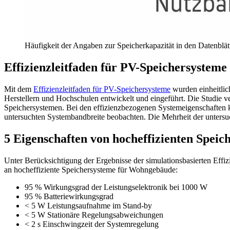
Häufigkeit der Angaben zur Speicherkapazität in den Datenblät
Effizienzleitfaden für PV-Speichersysteme b
Mit dem
Effizienzleitfaden für PV-Speichersysteme
wurden einheitlic
Herstellern und Hochschulen entwickelt und eingeführt. Die Studie ve
Speichersystemen. Bei den effizienzbezogenen Systemeigenschaften k
untersuchten Systembandbreite beobachten. Die Mehrheit der untersuc
5 Eigenschaften von hocheffizienten Speic
Unter Berücksichtigung der Ergebnisse der simulationsbasierten Effi
an hocheffiziente Speichersysteme für Wohngebäude:
95 % Wirkungsgrad der Leistungselektronik bei 1000 W
95 % Batteriewirkungsgrad
< 5 W Leistungsaufnahme im Stand-by
< 5 W Stationäre Regelungsabweichungen
< 2 s Einschwingzeit der Systemregelung