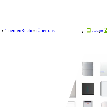
Themen
Rechner
Über uns
Studien