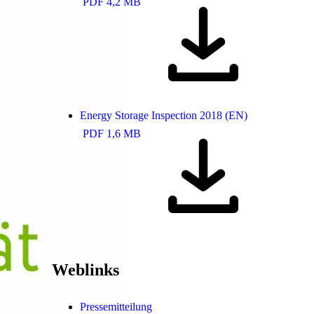
PDF 4,2 MB
Energy Storage Inspection 2018 (EN)
PDF 1,6 MB
Weblinks
Pressemitteilung