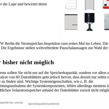
r die Lupe und bewertet deren
W Berlin die Stromspeicher-Inspektion zum ersten Mal ins Leben. Die 
 Die Ergebnisse stellen weitverbreitete Pauschalaussagen zur Wahl der
 bisher nicht möglich
s sollten Sie nicht nur auf die Speicherkapazität, sondern vor allem a
lyse von 60 Datenblättern geht jedoch hervor, dass derzeit nur selten e
u finden sind. Wichtige Systemeigenschaften, wie z. B. die
stungsaufnahme der Systemkomponenten, fehlen allerdings meistens i
ltlichen Solarstromspeicher anhand der Datenblätter zurzeit nicht mögli