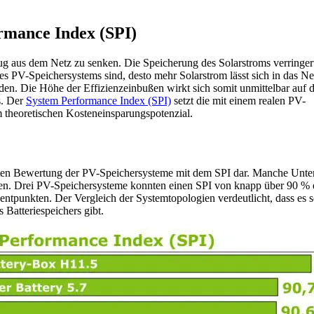
rmance Index (SPI)
ug aus dem Netz zu senken. Die Speicherung des Solarstroms verringert
ines PV-Speichersystems sind, desto mehr Solarstrom lässt sich in das Ne
n. Die Höhe der Effizienzeinbußen wirkt sich somit unmittelbar auf d
s. Der
System Performance Index (SPI)
setzt die mit einem realen PV-
 theoretischen Kosteneinsparungspotenzial.
asierten Bewertung der PV-Speichersysteme mit dem SPI dar. Manche Un
en. Drei PV-Speichersysteme konnten einen SPI von knapp über 90 % e
zentpunkten. Der Vergleich der Systemtopologien verdeutlicht, dass es
 Batteriespeichers gibt.