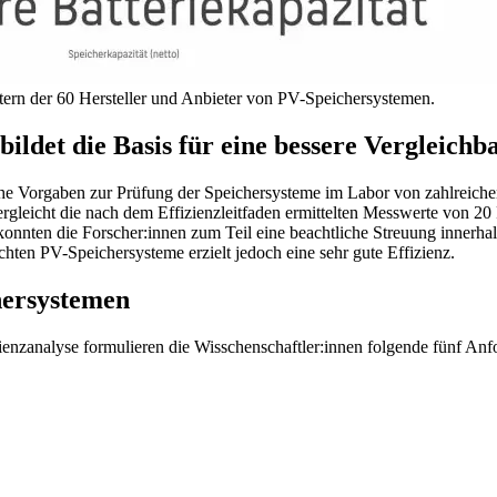
tern der 60 Hersteller und Anbieter von PV-Speichersystemen.
ildet die Basis für eine bessere Vergleichb
he Vorgaben zur Prüfung der Speichersysteme im Labor von zahlreichen
rgleicht die nach dem Effizienzleitfaden ermittelten Messwerte von 20
onnten die Forscher:innen zum Teil eine beachtliche Streuung innerhal
hten PV-Speichersysteme erzielt jedoch eine sehr gute Effizienz.
hersystemen
zienzanalyse formulieren die Wisschenschaftler:innen folgende fünf An