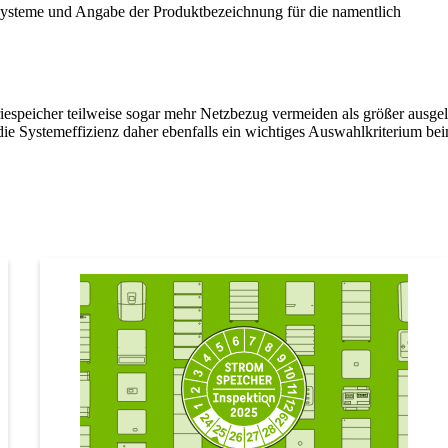
systeme und Angabe der Produktbezeichnung für die namentlich
iespeicher teilweise sogar mehr Netzbezug vermeiden als größer ausgel
 die Systemeffizienz daher ebenfalls ein wichtiges Auswahlkriterium be