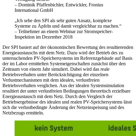
– Dominik Pfaffenbichler, Entwickler,
Fronius
International GmbH
„Ich sehe den SPI als sehr guten Ansatz, komplexe
Systeme zu Äpfeln und damit vergleichbar zu machen.“
– Teilnehmer an einem Webinar zur Stromspeicher-
Inspektion im Dezember 2018
Der SPI basiert auf der ökonomischen Bewertung des resultierenden
Energieaustauschs mit dem Netz. Dazu wird der Betrieb des zu
untersuchenden PV-Speichersystems im Referenzgebäude auf Basis
der im Labor ermittelten Systemeigenschaften zunächst über den
Zeitraum von einem Jahr simuliert. Dabei wird das reale
Betriebsverhalten unter Berücksichtigung der einzelnen
Verlustmechanismen mit dem idealen, verlustfreien
Betriebsverhalten verglichen. Aus der idealen Systemsimulation
resultiert der unter verlustfreien Bedingungen theoretisch erzielbare
Energieaustausch mit dem Netz. Durch den Vergleich der
Betriebsergebnisse des idealen und realen PV-Speichersystems lässt
sich die verlustbedingte Änderung der Netzeinspeisung und des
Netzbezugs ermitteln.