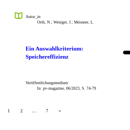
Autor_in:
Orth, N.; Weniger, J.; Meissner, L.
Ein Auswahlkriterium:
Speichereffizienz
Veröffentlichungsmedium:
In: pv-magazine, 06/2023, S. 74-79
1
2
…
7