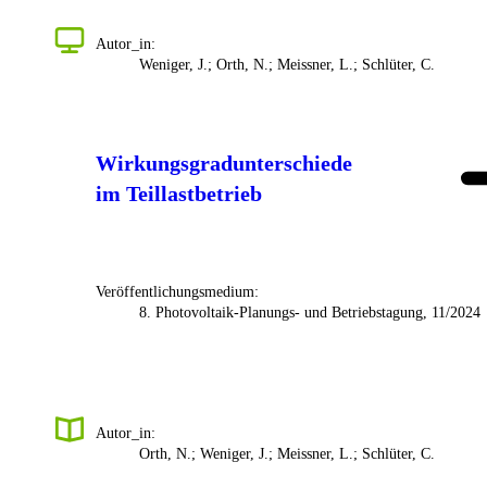
Autor_in:
Weniger, J.; Orth, N.; Meissner, L.; Schlüter, C.
Wirkungsgradunterschiede
im Teillastbetrieb
Veröffentlichungsmedium:
8. Photovoltaik-Planungs- und Betriebstagung, 11/2024
Autor_in:
Orth, N.; Weniger, J.; Meissner, L.; Schlüter, C.