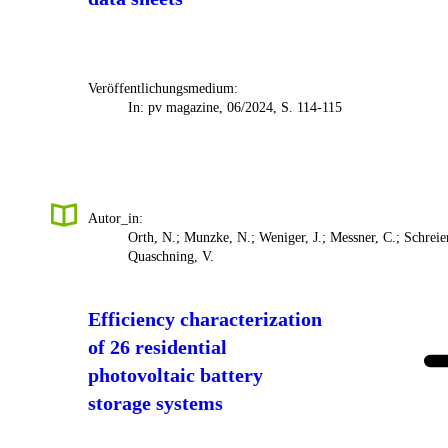
Veröffentlichungsmedium:
In: pv magazine, 06/2024, S. 114-115
Autor_in:
Orth, N.; Munzke, N.; Weniger, J.; Messner, C.; Schreier
Quaschning, V.
Efficiency characterization
of 26 residential
photovoltaic battery
storage systems