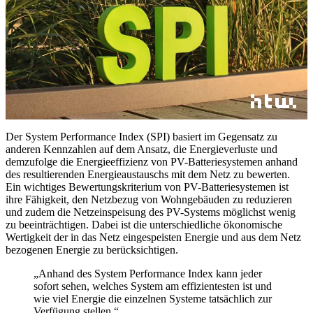
Der System Performance Index (SPI) basiert im Gegensatz zu
anderen Kennzahlen auf dem Ansatz, die Energieverluste und
demzufolge die Energieeffizienz von PV-Batteriesystemen anhand
des resultierenden Energieaustauschs mit dem Netz zu bewerten.
Ein wichtiges Bewertungskriterium von PV-Batteriesystemen ist
ihre Fähigkeit, den Netzbezug von Wohngebäuden zu reduzieren
und zudem die Netzeinspeisung des PV-Systems möglichst wenig
zu beeinträchtigen. Dabei ist die unterschiedliche ökonomische
Wertigkeit der in das Netz eingespeisten Energie und aus dem Netz
bezogenen Energie zu berücksichtigen.
„Anhand des System Performance Index kann jeder
sofort sehen, welches System am effizientesten ist und
wie viel Energie die einzelnen Systeme tatsächlich zur
Verfügung stellen.“