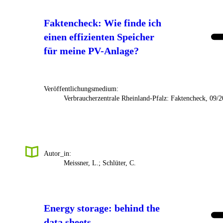
Faktencheck: Wie finde ich
einen effizienten Speicher
für meine PV-Anlage?
Veröffentlichungsmedium:
Verbraucherzentrale Rheinland-Pfalz: Faktencheck, 09/
Autor_in:
Meissner, L.; Schlüter, C.
Energy storage: behind the
data sheets