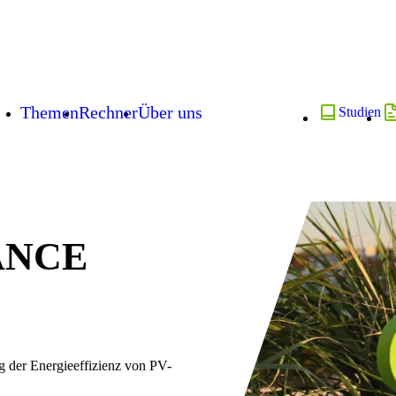
Themen
Rechner
Über uns
Studien
ANCE
g der Energieeffizienz von PV-