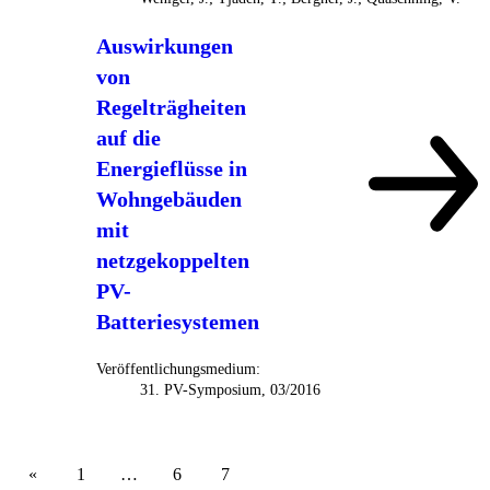
Auswirkungen
von
Regelträgheiten
auf die
Energieflüsse in
Wohngebäuden
mit
netzgekoppelten
PV-
Batteriesystemen
Veröffentlichungsmedium:
31. PV-Symposium, 03/2016
1
…
6
7