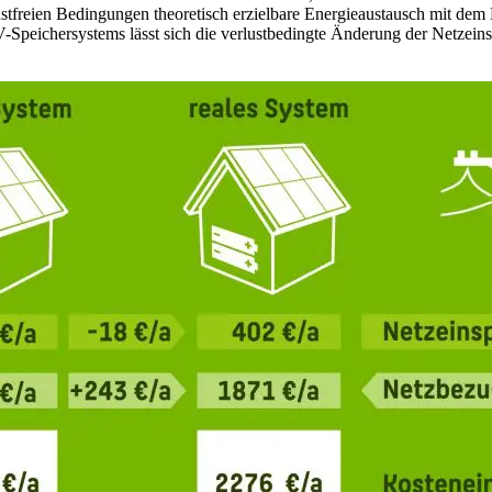
lustfreien Bedingungen theoretisch erzielbare Energieaustausch mit dem
V-Speichersystems lässt sich die verlustbedingte Änderung der Netzein