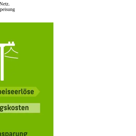
 Netz.
speisung