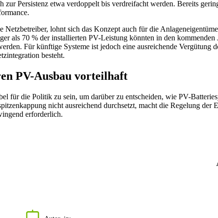
 zur Persistenz etwa verdoppelt bis verdreifacht werden. Bereits gerin
formance.
 Netzbetreiber, lohnt sich das Konzept auch für die Anlageneigentüme
ger als 70 % der installierten PV-Leistung könnten in den kommenden 
erden. Für künftige Systeme ist jedoch eine ausreichende Vergütung d
tzintegration besteht.
eren PV-Ausbau vorteilhaft
l für die Politik zu sein, um darüber zu entscheiden, wie PV-Batterie
pitzenkappung nicht ausreichend durchsetzt, macht die Regelung der 
wingend erforderlich.