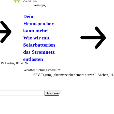
Autor_in:
Weniger, J.
Dein
Heimspeicher
kann mehr!
Wie wir mit
Solarbatterien
das Stromnetz
entlasten
HTW Berlin, 04/2026
Veröffentlichungsmedium:
SFV-Tagung „Stromspeicher smart nutzen“, Aachen, 11
Abonnieren