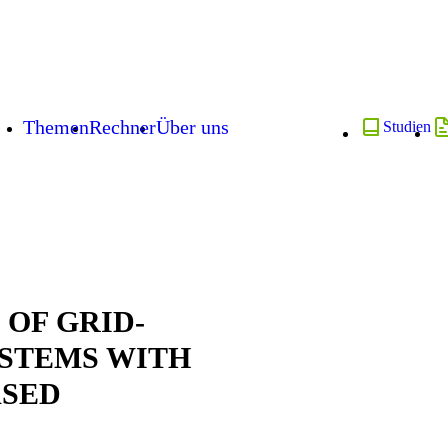
Themen
Rechner
Über uns
Studien
 OF GRID-
STEMS WITH
ASED