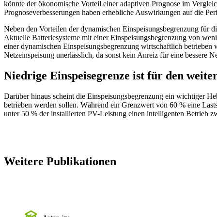
könnte der ökonomische Vorteil einer adaptiven Prognose im Vergleich
Prognoseverbesserungen haben erhebliche Auswirkungen auf die Per
Neben den Vorteilen der dynamischen Einspeisungsbegrenzung für die
Aktuelle Batteriesysteme mit einer Einspeisungsbegrenzung von weni
einer dynamischen Einspeisungsbegrenzung wirtschaftlich betrieben w
Netzeinspeisung unerlässlich, da sonst kein Anreiz für eine bessere Ne
Niedrige Einspeisegrenze ist für den weit
Darüber hinaus scheint die Einspeisungsbegrenzung ein wichtiger Hebe
betrieben werden sollen. Während ein Grenzwert von 60 % eine Lasts
unter 50 % der installierten PV-Leistung einen intelligenten Betrieb z
Weitere Publikationen