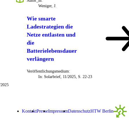
Autor_in:
Weniger, J.
Wie smarte
Ladestrategien die
Netze entlasten und
die
Batterielebensdauer
verlängern
Veröffentlichungsmedium:
In: Solarbrief, 11/2025, S. 22-23
/2025
Kontakt
Presse
Impressum
Datenschutz­
HTW Berlin