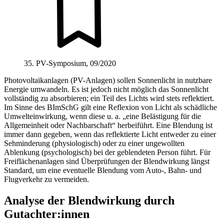
35. PV-Symposium, 09/2020
Photovoltaikanlagen (PV-Anlagen) sollen Sonnenlicht in nutzbare
Energie umwandeln. Es ist jedoch nicht möglich das Sonnenlicht
vollständig zu absorbieren; ein Teil des Lichts wird stets reflektiert.
Im Sinne des BImSchG gilt eine Reflexion von Licht als schädliche
Umwelteinwirkung, wenn diese u. a. „eine Belästigung für die
Allgemeinheit oder Nachbarschaft“ herbeiführt. Eine Blendung ist
immer dann gegeben, wenn das reflektierte Licht entweder zu einer
Sehminderung (physiologisch) oder zu einer ungewollten
Ablenkung (psychologisch) bei der geblendeten Person führt. Für
Freiflächenanlagen sind Überprüfungen der Blendwirkung längst
Standard, um eine eventuelle Blendung vom Auto-, Bahn- und
Flugverkehr zu vermeiden.
Analyse der Blendwirkung durch
Gutachter:innen