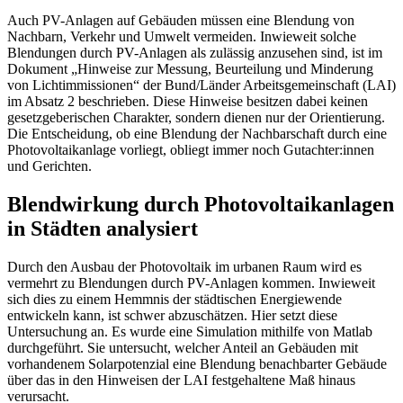
Auch PV-Anlagen auf Gebäuden müssen eine Blendung von
Nachbarn, Verkehr und Umwelt vermeiden. Inwieweit solche
Blendungen durch PV-Anlagen als zulässig anzusehen sind, ist im
Dokument „Hinweise zur Messung, Beurteilung und Minderung
von Lichtimmissionen“ der Bund/Länder Arbeitsgemeinschaft (LAI)
im Absatz 2 beschrieben. Diese Hinweise besitzen dabei keinen
gesetzgeberischen Charakter, sondern dienen nur der Orientierung.
Die Entscheidung, ob eine Blendung der Nachbarschaft durch eine
Photovoltaikanlage vorliegt, obliegt immer noch Gutachter:innen
und Gerichten.
Blendwirkung durch Photovoltaikanlagen
in Städten analysiert
Durch den Ausbau der Photovoltaik im urbanen Raum wird es
vermehrt zu Blendungen durch PV-Anlagen kommen. Inwieweit
sich dies zu einem Hemmnis der städtischen Energiewende
entwickeln kann, ist schwer abzuschätzen. Hier setzt diese
Untersuchung an. Es wurde eine Simulation mithilfe von Matlab
durchgeführt. Sie untersucht, welcher Anteil an Gebäuden mit
vorhandenem Solarpotenzial eine Blendung benachbarter Gebäude
über das in den Hinweisen der LAI festgehaltene Maß hinaus
verursacht.