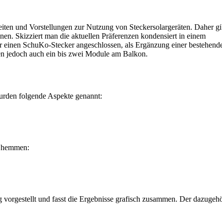
eiten und Vorstellungen zur Nutzung von Steckersolargeräten. Daher gib
. Skizziert man die aktuellen Präferenzen kondensiert in einem
ber einen SchuKo-Stecker angeschlossen, als Ergänzung einer bestehen
ren jedoch auch ein bis zwei Module am Balkon.
wurden folgende Aspekte genannt:
m hemmen:
vorgestellt und fasst die Ergebnisse grafisch zusammen. Der dazugeh