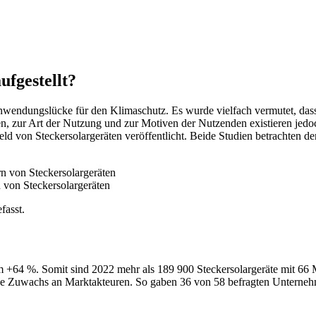
ufgestellt?
Anwendungslücke für den Klimaschutz. Es wurde vielfach vermutet, das
en, zur Art der Nutzung und zur Motiven der Nutzenden existieren jed
d von Steckersolargeräten veröffentlicht. Beide Studien betrachten d
rn von Steckersolargeräten
 von Steckersolargeräten
fasst.
um +64 %. Somit sind 2022 mehr als 189 900 Steckersolargeräte mit 6
liche Zuwachs an Marktakteuren. So gaben 36 von 58 befragten Unterneh