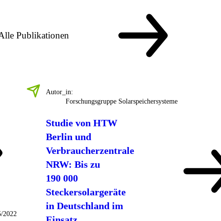
Alle Publikationen
Autor_in:
Forschungsgruppe Solarspeichersysteme
Studie von HTW
Berlin und
Verbraucherzentrale
NRW: Bis zu
190 000
Steckersolargeräte
in Deutschland im
5/2022
Einsatz