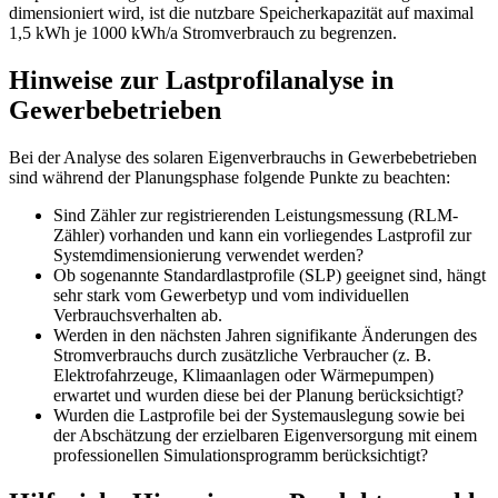
dimensioniert wird, ist die nutzbare Speicherkapazität auf maximal
1,5 kWh je 1000 kWh/a Stromverbrauch zu begrenzen.
Hinweise zur Lastprofilanalyse in
Gewerbebetrieben
Bei der Analyse des solaren Eigenverbrauchs in Gewerbebetrieben
sind während der Planungsphase folgende Punkte zu beachten:
Sind Zähler zur registrierenden Leistungsmessung (RLM-
Zähler) vorhanden und kann ein vorliegendes Lastprofil zur
Systemdimensionierung verwendet werden?
Ob sogenannte Standardlastprofile (SLP) geeignet sind, hängt
sehr stark vom Gewerbetyp und vom individuellen
Verbrauchsverhalten ab.
Werden in den nächsten Jahren signifikante Änderungen des
Stromverbrauchs durch zusätzliche Verbraucher (z. B.
Elektrofahrzeuge, Klimaanlagen oder Wärmepumpen)
erwartet und wurden diese bei der Planung berücksichtigt?
Wurden die Lastprofile bei der Systemauslegung sowie bei
der Abschätzung der erzielbaren Eigenversorgung mit einem
professionellen Simulationsprogramm berücksichtigt?