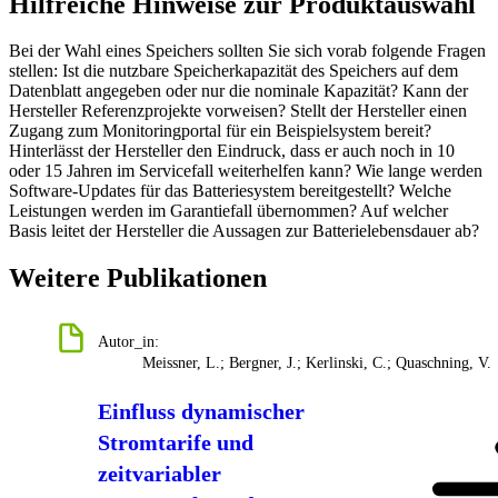
Hilfreiche Hinweise zur Produktauswahl
Bei der Wahl eines Speichers sollten Sie sich vorab folgende Fragen
stellen: Ist die nutzbare Speicherkapazität des Speichers auf dem
Datenblatt angegeben oder nur die nominale Kapazität? Kann der
Hersteller Referenzprojekte vorweisen? Stellt der Hersteller einen
Zugang zum Monitoringportal für ein Beispielsystem bereit?
Hinterlässt der Hersteller den Eindruck, dass er auch noch in 10
oder 15 Jahren im Servicefall weiterhelfen kann? Wie lange werden
Software-Updates für das Batteriesystem bereitgestellt? Welche
Leistungen werden im Garantiefall übernommen? Auf welcher
Basis leitet der Hersteller die Aussagen zur Batterielebensdauer ab?
Weitere Publikationen
Autor_in:
Meissner, L.; Bergner, J.; Kerlinski, C.; Quaschning, V.
Einfluss dynamischer
Stromtarife und
zeitvariabler