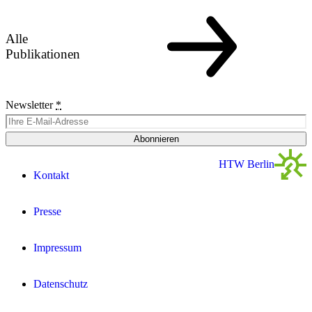
Alle
Publikationen
Newsletter
*
Abonnieren
HTW Berlin
Kontakt
Presse
Impressum
Datenschutz­