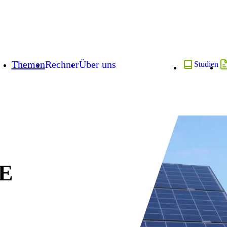
Themen
Rechner
Über uns
Studien
E