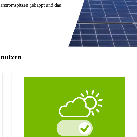
larstromspitzen gekappt und das
 nutzen