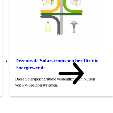
Dezentrale Solarstromspeicher für die
Energiewende
Diese Solarspeicherstudie verdeutlicht den Nutzen
von PV-Speichersystemen.