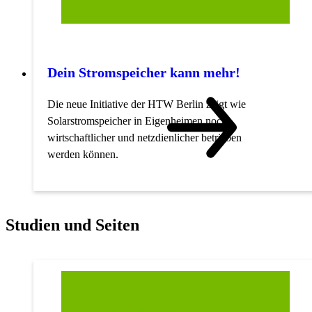
Dein Stromspeicher kann mehr!
Die neue Initiative der HTW Berlin zeigt wie
Solarstromspeicher in Eigenheimen noch
wirtschaftlicher und netzdienlicher betrieben
werden können.
Studien und Seiten