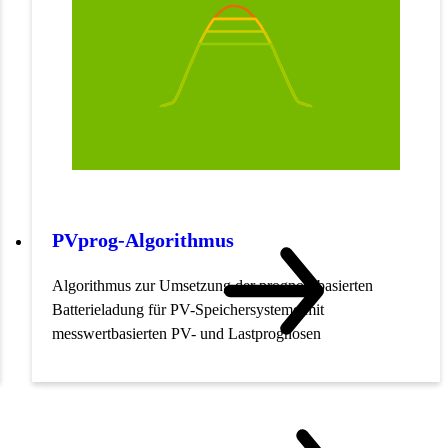
PVprog-Algorithmus
Algorithmus zur Umsetzung der prognosebasierten
Batterieladung für PV-Speichersysteme mit
messwertbasierten PV- und Lastprognosen