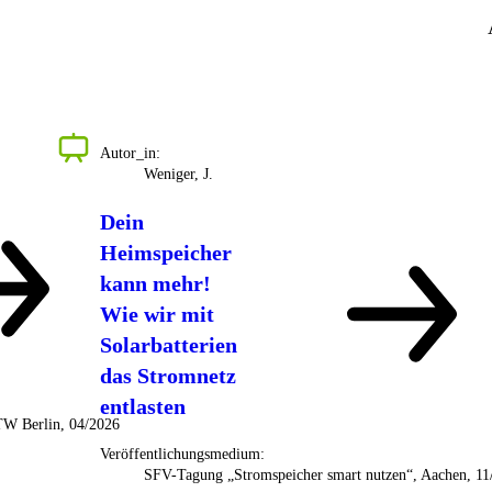
Autor_in:
Weniger, J.
Dein
Heimspeicher
kann mehr!
Wie wir mit
Solarbatterien
das Stromnetz
entlasten
HTW Berlin, 04/2026
Veröffentlichungsmedium:
SFV-Tagung „Stromspeicher smart nutzen“, Aachen, 11