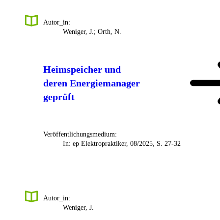
Autor_in:
Weniger, J.; Orth, N.
Heimspeicher und
deren Energiemanager
geprüft
Veröffentlichungsmedium:
In: ep Elektropraktiker, 08/2025, S. 27-32
Autor_in:
Weniger, J.