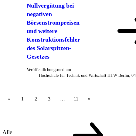
Nullvergütung bei
negativen
Börsenstrompreisen
und weitere
Konstruktionsfehler
des Solarspitzen-
Gesetzes
Veröffentlichungsmedium:
Hochschule für Technik und Wirtschaft HTW Berlin, 0
1
2
3
…
11
Alle