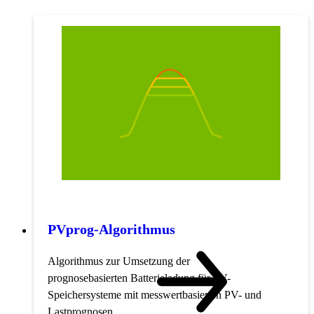
PVprog-Algorithmus
Algorithmus zur Umsetzung der
prognosebasierten Batterieladung für PV-
Speichersysteme mit messwertbasierten PV- und
Lastprognosen