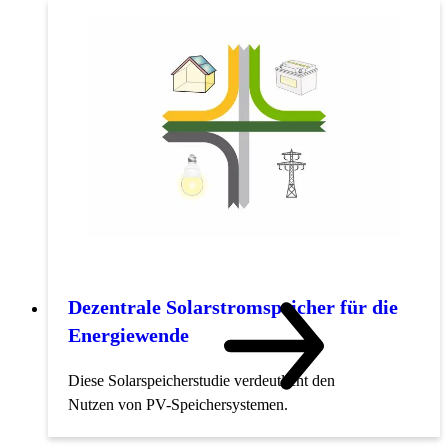
Dezentrale Solarstromspeicher für die
Energiewende
Diese Solarspeicherstudie verdeutlicht den
Nutzen von PV-Speichersystemen.