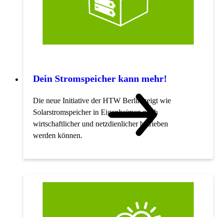
Dein Stromspeicher kann mehr!
Die neue Initiative der HTW Berlin zeigt wie
Solarstromspeicher in Eigenheimen noch
wirtschaftlicher und netzdienlicher betrieben
werden können.