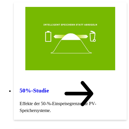
50%-Studie
Effekte der 50-%-Einspeisegrenze für PV-
Speichersysteme.