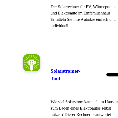
Der Solarrechner für PV, Wärme­pumpe
und Elektro­auto im Ein­familien­haus.
Ermitteln Sie Ihre Autarkie einfach und
individuell.
Solarstromer-
Tool
Wie viel Solarstrom kann ich im Haus u
zum Laden eines Elektroautos selbst
nutzen? Dieser Rechner beantwortet