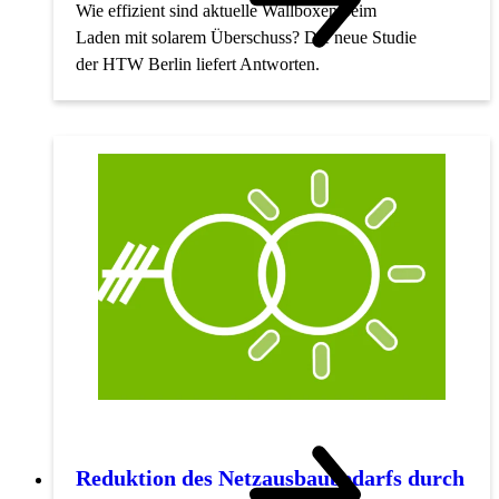
Wie effizient sind aktuelle Wallboxen beim
Laden mit solarem Überschuss? Die neue Studie
der HTW Berlin liefert Antworten.
Reduktion des Netzausbaubedarfs durch