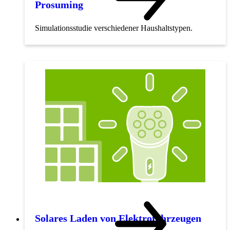
Prosuming
Simulationsstudie verschiedener Haushaltstypen.
Solares Laden von Elektrofahrzeugen