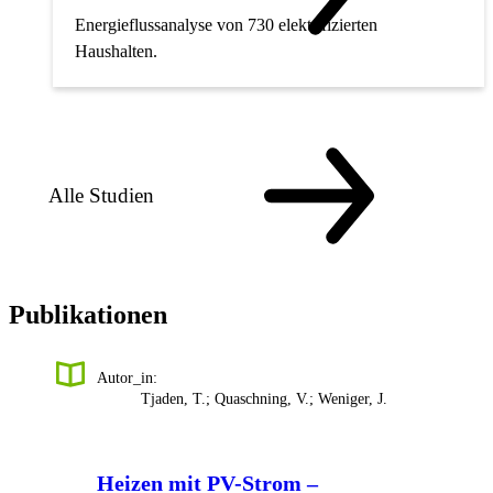
Energieflussanalyse von 730 elektrifizierten
Haushalten.
Alle Studien
Publikationen
Autor_in:
Tjaden, T.; Quaschning, V.; Weniger, J.
Heizen mit PV-Strom –