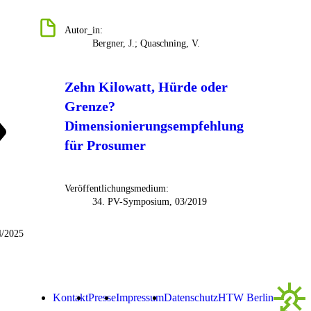
Autor_in:
Bergner, J.; Quaschning, V.
Zehn Kilowatt, Hürde oder
Grenze?
Dimensionierungsempfehlung
für Prosumer
Veröffentlichungsmedium:
34. PV-Symposium, 03/2019
4/2025
Kontakt
Presse
Impressum
Datenschutz­
HTW Berlin