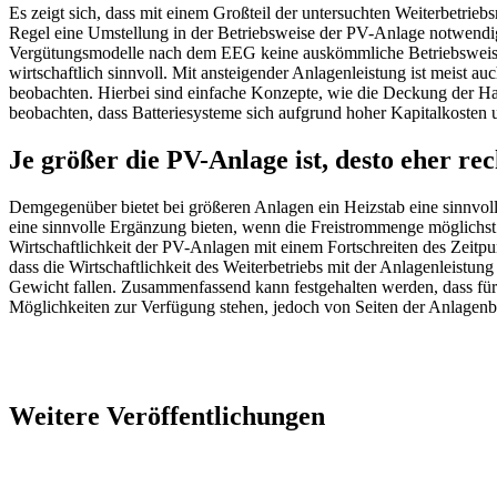
Es zeigt sich, dass mit einem Großteil der untersuchten Weiterbetriebsm
Regel eine Umstellung in der Betriebsweise der PV-Anlage notwendig,
Vergütungsmodelle nach dem EEG keine auskömmliche Betriebsweise 
wirtschaftlich sinnvoll. Mit ansteigender Anlagenleistung ist meist au
beobachten. Hierbei sind einfache Konzepte, wie die Deckung der Ha
beobachten, dass Batteriesysteme sich aufgrund hoher Kapitalkosten 
Je größer die PV-Anlage ist, desto eher re
Demgegenüber bietet bei größeren Anlagen ein Heizstab eine sinnvol
eine sinnvolle Ergänzung bieten, wenn die Freistrommenge möglichst 
Wirtschaftlichkeit der PV-Anlagen mit einem Fortschreiten des Zeitpu
dass die Wirtschaftlichkeit des Weiterbetriebs mit der Anlagenleistun
Gewicht fallen. Zusammenfassend kann festgehalten werden, dass für 
Möglichkeiten zur Verfügung stehen, jedoch von Seiten der Anlagenbe
Weitere Veröffentlichungen