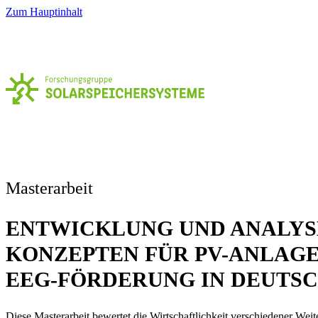
Zum Hauptinhalt
Masterarbeit
ENTWICKLUNG UND ANALYS
KONZEPTEN FÜR PV-ANLAG
EEG-FÖRDERUNG IN DEUTS
Diese Masterarbeit bewertet die Wirtschaftlichkeit verschiedener Wei