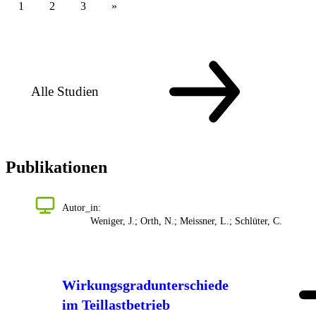
1
2
3
Alle Studien
Publikationen
Autor_in:
Weniger, J.; Orth, N.; Meissner, L.; Schlüter, C.
Wirkungsgradunterschiede
im Teillastbetrieb