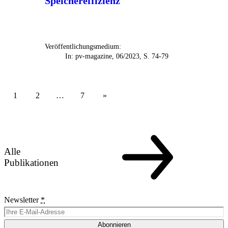
Speichereffizienz
Veröffentlichungsmedium:
In: pv-magazine, 06/2023, S. 74-79
1
2
…
7
Alle
Publikationen
Newsletter
*
Abonnieren