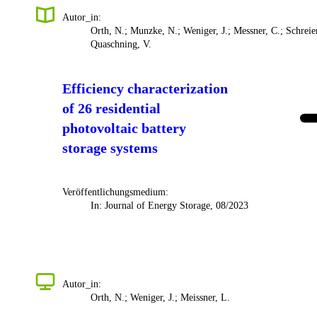
Autor_in:
Orth, N.; Munzke, N.; Weniger, J.; Messner, C.; Schreier
Quaschning, V.
Efficiency characterization
of 26 residential
photovoltaic battery
storage systems
Veröffentlichungsmedium:
In: Journal of Energy Storage, 08/2023
Autor_in:
Orth, N.; Weniger, J.; Meissner, L.