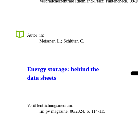
Verbraucherzentrale Rheinland-Pfalz: Faktencheck, 09/
Autor_in:
Meissner, L.; Schlüter, C.
Energy storage: behind the
data sheets
Veröffentlichungsmedium:
In: pv magazine, 06/2024, S. 114-115