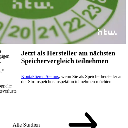
m
Jetzt als Hersteller am nächsten
ngigen
Speichervergleich teilnehmen
.
.“
Kontaktieren Sie uns
, wenn Sie als Speicherhersteller an
der Stromspeicher-Inspektion teilnehmen möchten.
oppelte
sverluste
Alle Studien