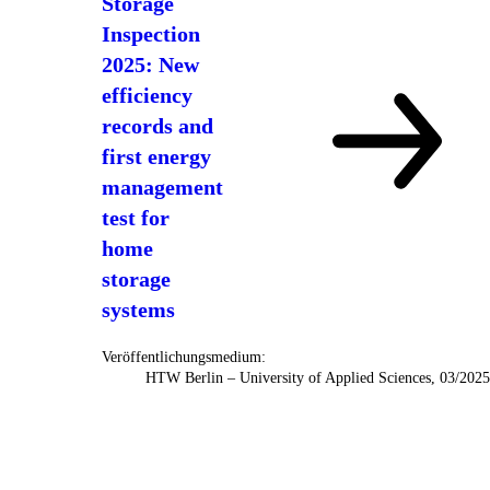
Storage
Inspection
2025: New
efficiency
records and
first energy
management
test for
home
storage
systems
Veröffentlichungsmedium:
HTW Berlin – University of Applied Sciences, 03/202