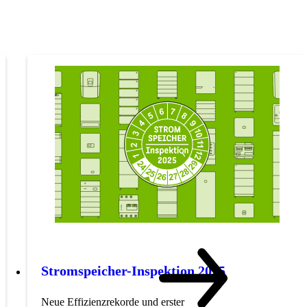
Stromspeicher-Inspektion 2025
Neue Effizienzrekorde und erster