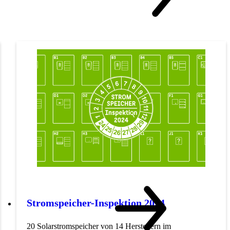
Stromspeicher-Inspektion 2024
20 Solarstromspeicher von 14 Herstellern im