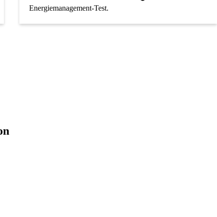
Energiemanagement-Test.
on