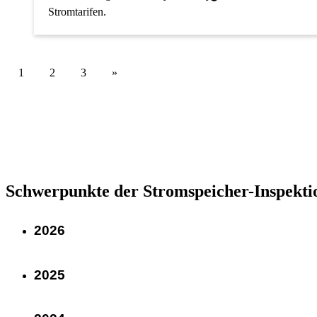
Stromtarifen.
1
2
3
Schwerpunkte der Stromspeicher-Inspekti
2026
2025