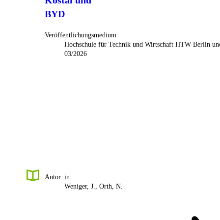
Kostal und
BYD
Veröffentlichungsmedium:
Hochschule für Technik und Wirtschaft HTW Berlin un
03/2026
Autor_in:
Weniger, J., Orth, N.