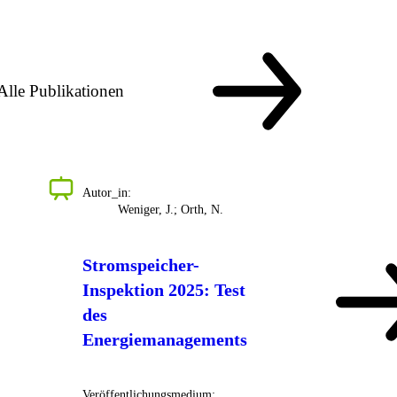
Alle Publikationen
Autor_in:
Weniger, J.; Orth, N.
Stromspeicher-
Inspektion 2025: Test
des
Energiemanagements
Veröffentlichungsmedium: