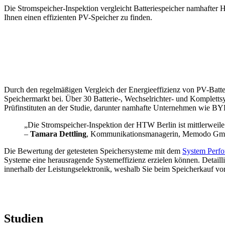
Die Stromspeicher-Inspektion vergleicht Batteriespeicher namhafter He
Ihnen einen effizienten PV-Speicher zu finden.
Durch den regelmäßigen Vergleich der Energieeffizienz von PV-Batte
Speichermarkt bei. Über 30 Batterie-, Wechselrichter- und Kompletts
Prüfinstituten an der Studie, darunter namhafte Unternehmen wie B
„Die Stromspeicher-Inspektion der HTW Berlin ist mittlerweile
–
Tamara Dettling
, Kommunikationsmanagerin, Memodo G
Die Bewertung der getesteten Speichersysteme mit dem
System Perfo
Systeme eine herausragende Systemeffizienz erzielen können. Detail
innerhalb der Leistungselektronik, weshalb Sie beim Speicherkauf vo
Studien