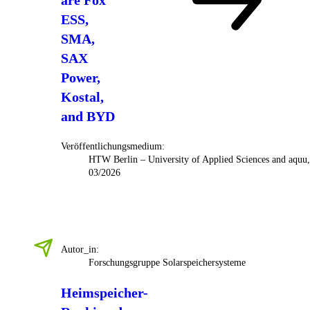
are Fox
ESS,
SMA,
SAX
Power,
Kostal,
and BYD
Veröffentlichungsmedium:
HTW Berlin – University of Applied Sciences and aquu,
03/2026
Autor_in:
Forschungsgruppe Solarspeichersysteme
Heimspeicher-