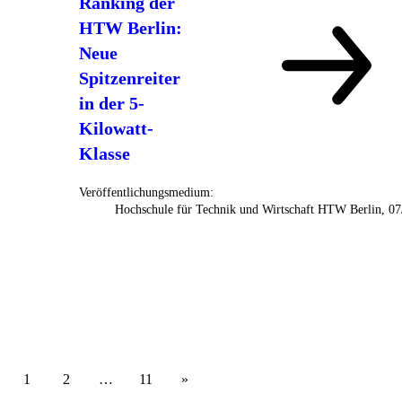
Ranking der
HTW Berlin:
Neue
Spitzenreiter
in der 5-
Kilowatt-
Klasse
Veröffentlichungsmedium:
Hochschule für Technik und Wirtschaft HTW Berlin, 0
1
2
…
11