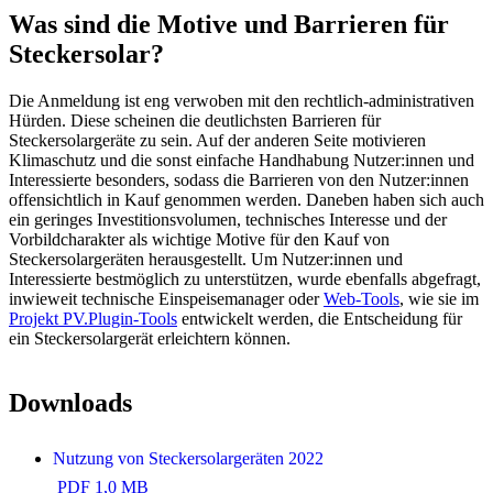
Was sind die Motive und Barrieren für
Steckersolar?
Die Anmeldung ist eng verwoben mit den r
echtlich-administrativen
Hürden. Diese
scheinen die deutlichsten Barrieren für
Steckersolargeräte zu sein. Auf der anderen Seite motivieren
Klimaschutz und die sonst einfache Handhabung
Nutzer:innen und
Interessierte besonders, sodass die Barrieren
von den Nutzer:innen
offensichtlich in Kauf genommen werden.
Daneben haben sich auch
ein geringes Investitionsvolumen, technisches Interesse und der
Vorbildcharakter als wichtige Motive für den Kauf von
Steckersolargeräten herausgestellt. Um Nutzer:innen und
Interessierte bestmöglich zu unterstützen, wurde ebenfalls a
bgefragt,
inwieweit technische Einspeisemanager oder
Web-Tools
, wie sie im
Projekt PV.Plugin-Tools
entwickelt werden, die Entscheidung für
ein Steckersolargerät erleichtern können.
Downloads
Nutzung von Steckersolargeräten 2022
PDF 1,0 MB