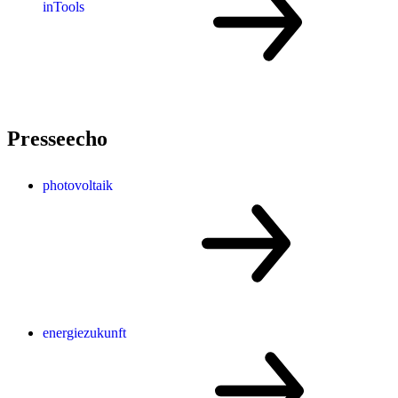
inTools
Presseecho
photovoltaik
energiezukunft