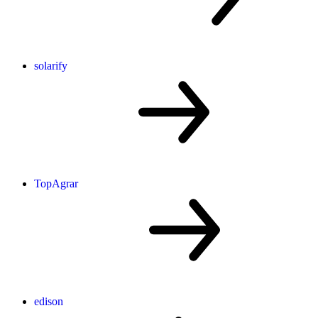
solarify
TopAgrar
edison