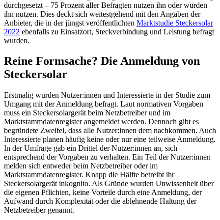
durchgesetzt – 75 Prozent aller Befragten nutzen ihn oder würden
ihn nutzen. Dies deckt sich weitestgehend mit den Angaben der
Anbieter, die in der jüngst veröffentlichten
Marktstudie Steckersolar
2022
ebenfalls zu Einsatzort, Steckverbindung und Leistung befragt
wurden.
Reine Formsache? Die Anmeldung von
Steckersolar
Erstmalig wurden Nutzer:innen und Interessierte in der Studie zum
Umgang mit der Anmeldung befragt. Laut normativen Vorgaben
muss ein Steckersolargerät beim Netzbetreiber und im
Marktstammdatenregister angemeldet werden. Dennoch gibt es
begründete Zweifel, dass alle Nutzer:innen dem nachkommen. Auch
Interessierte planen häufig keine oder nur eine teilweise Anmeldung.
In der Umfrage gab ein Drittel der Nutzer:innen an, sich
entsprechend der Vorgaben zu
verhalten. Ein Teil der Nutzer:innen
melden sich entweder beim Netzbetreiber oder im
Marktstammdatenregister. Knapp die Hälfte betreibt ihr
Steckersolargerät inkognito.
Als Gründe wurden Unwissenheit über
die eigenen Pflichten, keine Vorteile durch eine Anmeldung, der
Aufwand durch Komplexität oder die ablehnende Haltung der
Netzbetreiber genannt.