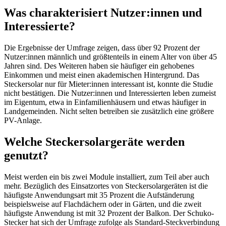
Was charakterisiert Nutzer:innen und
Interessierte?
Die Ergebnisse der Umfrage zeigen, dass über 92 Prozent der
Nutzer:innen männlich und größtenteils in einem Alter von über 45
Jahren sind. Des Weiteren haben sie häufiger ein gehobenes
Einkommen und meist
einen
a
kademischen Hintergrund. Das
Steckersolar nur für Mieter:innen interessant ist, konnte die Studie
nicht bestätigen. Die Nutzer:innen und Interessierten leben zumeist
im Eigentum, etwa in Einfamilienhäusern und etwas häufiger in
Landgemeinden. Nicht selten betreiben sie zusätzlich eine größere
PV-Anlage.
Welche Steckersolargeräte werden
genutzt?
Meist werden ein bis zwei Module installiert, zum Teil aber auch
mehr. Bezüglich des Einsatzortes von Steckersolargeräten ist die
häufigste Anwendungsart mit 35 Prozent die Aufständerung
beispielsweise auf Flachdächern oder in Gärten, und die zweit
häufigste Anwendung ist mit 32 Prozent der Balkon. Der Schuko-
Stecker hat sich der Umfrage zufolge als Standard-Steckverbindung